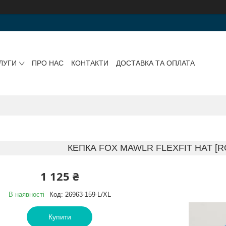
ЛУГИ
ПРО НАС
КОНТАКТИ
ДОСТАВКА ТА ОПЛАТА
КЕПКА FOX MAWLR FLEXFIT HAT [RO
1 125 ₴
В наявності
Код:
26963-159-L/XL
Купити