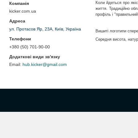
Коли йдеться про якіс
життя. Традиційно обл
kicker.com.ua
профіль і "правильний
ул. Протасов Яр, 23А, Київ, Україна
Вишиті логотипи спере
Середня висота, натур
+380 (50) 701-90-00
hub.kicker@gmail.com