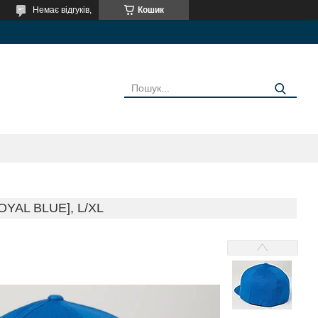
Немає відгуків,
Кошик
YAL BLUE], L/XL