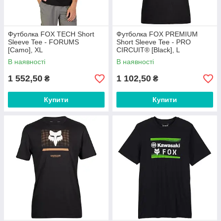
Футболка FOX TECH Short
Футболка FOX PREMIUM
Sleeve Tee - FORUMS
Short Sleeve Tee - PRO
[Camo], XL
CIRCUIT® [Black], L
В наявності
В наявності
1 552,50
1 102,50
₴
₴
Купити
Купити