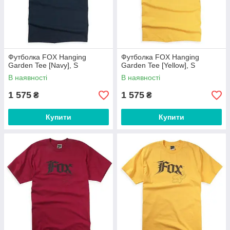
Футболка FOX Hanging
Футболка FOX Hanging
Garden Tee [Navy], S
Garden Tee [Yellow], S
В наявності
В наявності
1 575
1 575
₴
₴
Купити
Купити