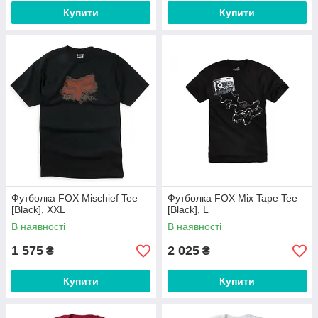
Купити
Купити
Футболка FOX Mischief Tee
Футболка FOX Mix Tape Tee
[Black], XXL
[Black], L
В наявності
В наявності
1 575
2 025
₴
₴
Купити
Купити