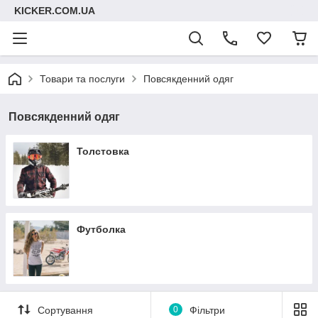
KICKER.COM.UA
Товари та послуги
Повсякденний одяг
Повсякденний одяг
Толстовка
Футболка
Сортування
0
Фільтри