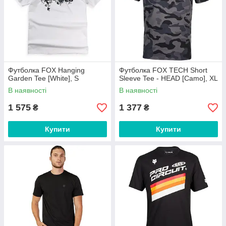
Футболка FOX Hanging
Футболка FOX TECH Short
Garden Tee [White], S
Sleeve Tee - HEAD [Camo], XL
В наявності
В наявності
1 575
1 377
₴
₴
Купити
Купити