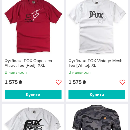
Футболка FOX Opposites
Футболка FOX Vintage Mesh
Attract Tee [Red], XXL
Tee [White], XL
В наявності
В наявності
1 575
1 575
₴
₴
Купити
Купити