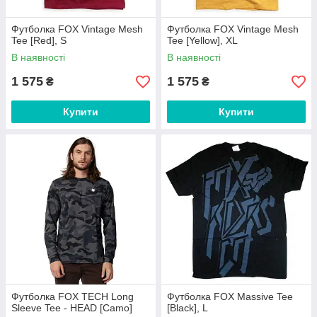
Футболка FOX Vintage Mesh
Футболка FOX Vintage Mesh
Tee [Red], S
Tee [Yellow], XL
В наявності
В наявності
1 575
1 575
₴
₴
Купити
Купити
Футболка FOX TECH Long
Футболка FOX Massive Tee
Sleeve Tee - HEAD [Camo]
[Black], L