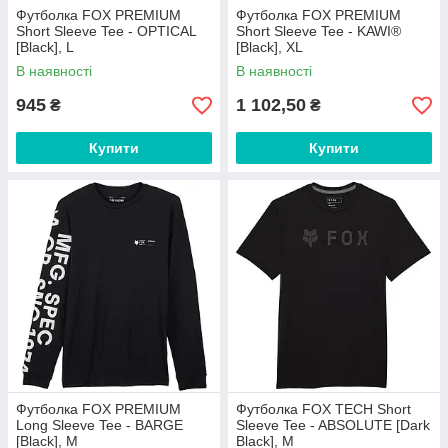
Футболка FOX PREMIUM
Футболка FOX PREMIUM
Short Sleeve Tee - OPTICAL
Short Sleeve Tee - KAWI®
[Black], L
[Black], XL
В наявності
В наявності
945
1 102,50
₴
₴
Купити
Купити
Футболка FOX PREMIUM
Футболка FOX TECH Short
Long Sleeve Tee - BARGE
Sleeve Tee - ABSOLUTE [Dark
[Black], M
Black], M