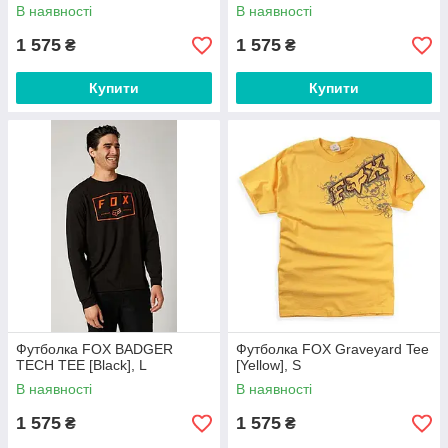
В наявності
В наявності
1 575
1 575
₴
₴
Купити
Купити
Футболка FOX BADGER
Футболка FOX Graveyard Tee
TECH TEE [Black], L
[Yellow], S
В наявності
В наявності
1 575
1 575
₴
₴