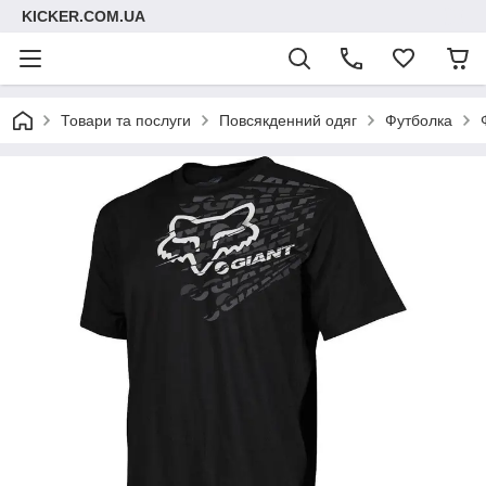
KICKER.COM.UA
Товари та послуги
Повсякденний одяг
Футболка