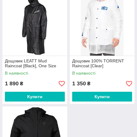
Дощовик LEATT Mud
Дощовик 100% TORRENT
Raincoat [Black], One Size
Raincoat [Clear]
В наявності
В наявності
1 890
1 350
₴
₴
Купити
Купити