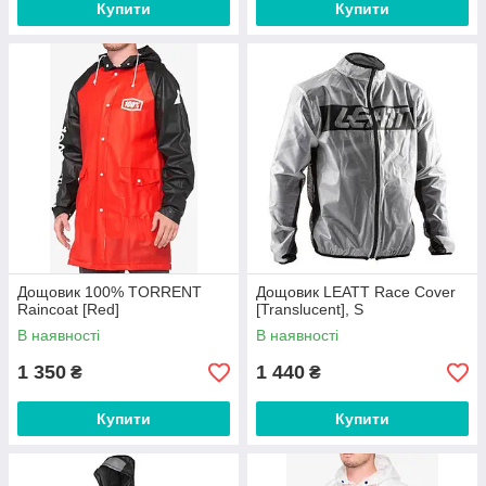
Купити
Купити
Дощовик 100% TORRENT
Дощовик LEATT Race Cover
Raincoat [Red]
[Translucent], S
В наявності
В наявності
1 350
1 440
₴
₴
Купити
Купити