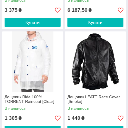
В наявності
В наявності
3 375
6 187,50
₴
₴
Купити
Купити
Дощовик Ride 100%
Дощовик LEATT Race Cover
TORRENT Raincoat [Clear]
[Smoke]
В наявності
В наявності
1 305
1 440
₴
₴