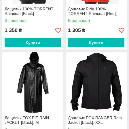
Дощовик 100% TORRENT
Дощовик Ride 100%
Raincoat [Black]
TORRENT Raincoat [Red],
В наявності
В наявності
1 350
1 305
₴
₴
Купити
Купити
Дощовик FOX PIT RAIN
Дощовик FOX RANGER Rain
JACKET [Black], M
Jacket [Black], XXL