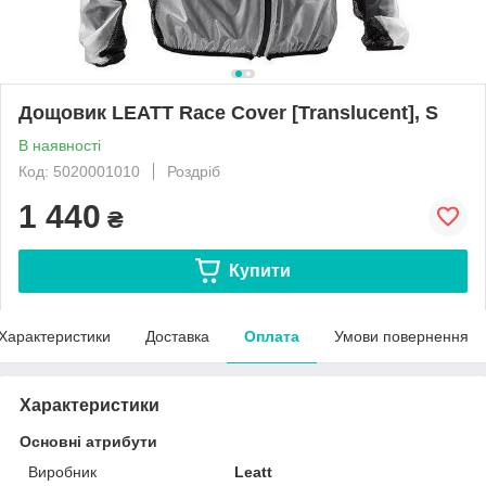
Дощовик LEATT Race Cover [Translucent], S
В наявності
Код: 5020001010
Роздріб
1 440
₴
Купити
Характеристики
Доставка
Оплата
Умови повернення
Характеристики
Основні атрибути
Виробник
Leatt