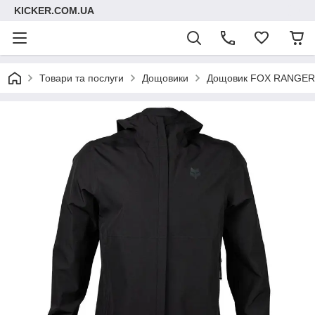
KICKER.COM.UA
Товари та послуги
Дощовики
Дощовик FOX RANGER Ra