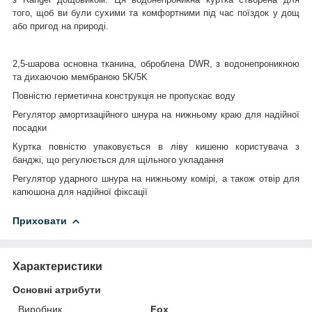
того, щоб ви були сухими та комфортними під час поїздок у дощ
або пригод на природі.
2,5-шарова основна тканина, оброблена DWR, з водонепроникною
та дихаючою мембраною 5K/5K
Повністю герметична конструкція не пропускає воду
Регулятор амортизаційного шнура на нижньому краю для надійної
посадки
Куртка повністю упаковується в ліву кишеню користувача з
банджі, що регулюється для щільного укладання
Регулятор ударного шнура на нижньому комірі, а також отвір для
капюшона для надійної фіксації
Приховати
Характеристики
Основні атрибути
Виробник
Fox