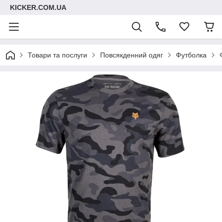
KICKER.COM.UA
Товари та послуги
Повсякденний одяг
Футболка