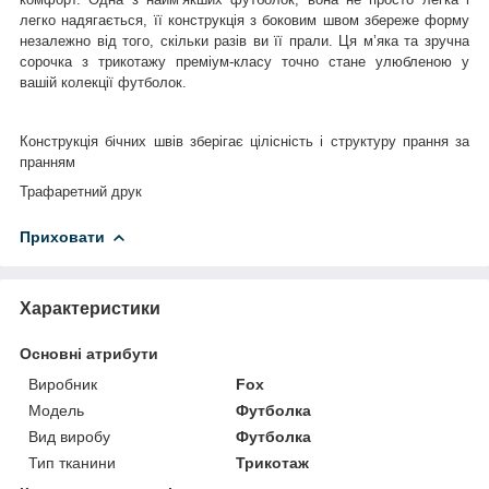
легко надягається, її конструкція з боковим швом збереже форму
незалежно від того, скільки разів ви її прали. Ця м’яка та зручна
сорочка з трикотажу преміум-класу точно стане улюбленою у
вашій колекції футболок.
Конструкція бічних швів зберігає цілісність і структуру прання за
пранням
Трафаретний друк
Приховати
Характеристики
Основні атрибути
Виробник
Fox
Модель
Футболка
Вид виробу
Футболка
Тип тканини
Трикотаж