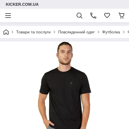
KICKER.COM.UA
Товари та послуги
Повсякденний одяг
Футболка