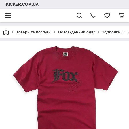
KICKER.COM.UA
Товари та послуги
Повсякденний одяг
Футболка