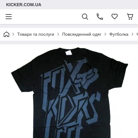
KICKER.COM.UA
Товари та послуги
Повсякденний одяг
Футболка