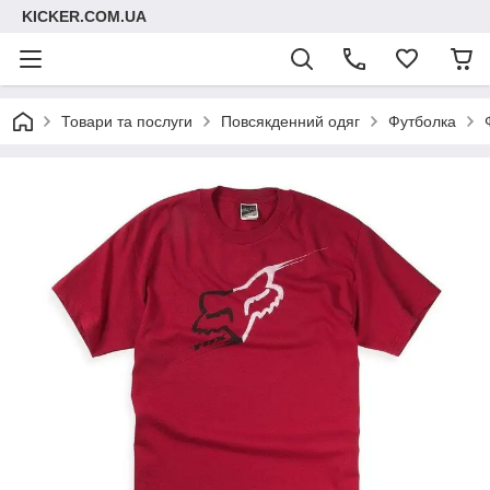
KICKER.COM.UA
Товари та послуги
Повсякденний одяг
Футболка