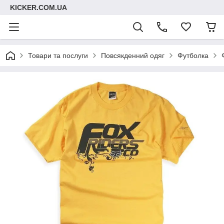
KICKER.COM.UA
Товари та послуги
Повсякденний одяг
Футболка