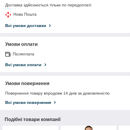
Доставка здійснюється тільки по передоплаті.
Нова Пошта
Всі умови доставки
Умови оплати
Післяплата
Всі умови оплати
Умови повернення
Повернення товару впродовж 14 днів за домовленістю
Всі умови повернення
Подібні товари компанії