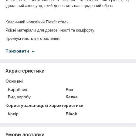
ідеальний аксесуар, який доповнить ваш щоденний образ.
Класичний чоловічий Flexfit стиль
Якісні матеріали для довговічності та комфорту
Преміум як
і
сть виготовлення.
Приховати
Характеристики
Основні
Виробник
Fox
Вид виробу
Кепка
Користувальницькі характеристики
Колір
Black
Умови доставки