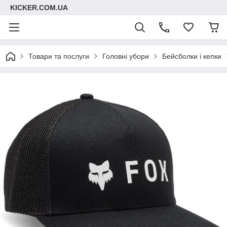
KICKER.COM.UA
Товари та послуги
Головні убори
Бейсболки і кепки