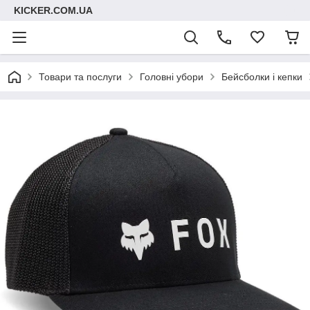
KICKER.COM.UA
Товари та послуги
Головні убори
Бейсболки і кепки