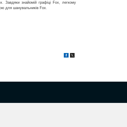
. Завдяки знайомій графіці Fox, легкому
овою для шанувальників Fox.