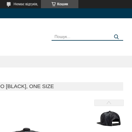
Немає відгуків,
Кошик
 [BLACK], ONE SIZE