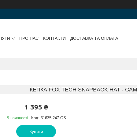
ЛУГИ
ПРО НАС
КОНТАКТИ
ДОСТАВКА ТА ОПЛАТА
КЕПКА FOX TECH SNAPBACK HAT - CAMO
1 395 ₴
В наявності
Код:
31635-247-OS
Купити