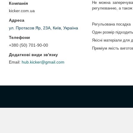
Не можна заперечува
регулюванню, а також 
kicker.com.ua
Регульована посадка
ул. Протасов Яр, 23А, Київ, Україна
Один розмір підходить
Якісні матеріали для 
+380 (50) 701-90-00
Преміум як
і
сть вигото
hub.kicker@gmail.com