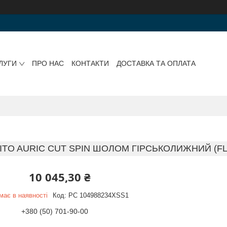
ЛУГИ
ПРО НАС
КОНТАКТИ
ДОСТАВКА ТА ОПЛАТА
ITO AURIC CUT SPIN ШОЛОМ ГІРСЬКОЛИЖНИЙ (F
10 045,30 ₴
має в наявності
Код:
PC 104988234XSS1
+380 (50) 701-90-00