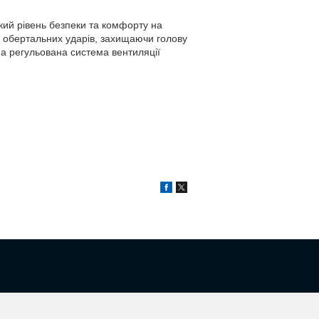
окий рівень безпеки та комфорту на
лив обертальних ударів, захищаючи голову
, а регульована система вентиляції