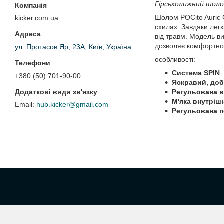
Гірськолижний шолом
Шолом POCito Auric C
kicker.com.ua
схилах. Завдяки легк
від травм. Модель ви
дозволяє комфортно 
ул. Протасов Яр, 23А, Київ, Україна
особливості:
Система SPIN
+380 (50) 701-90-00
Яскравий, доб
Регульована в
М'яка внутріш
hub.kicker@gmail.com
Регульована п