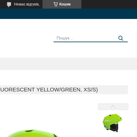
Немає відгуків,
Кошик
LUORESCENT YELLOW/GREEN, XS/S)