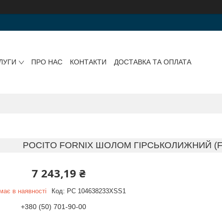
ЛУГИ
ПРО НАС
КОНТАКТИ
ДОСТАВКА ТА ОПЛАТА
POCITO FORNIX ШОЛОМ ГІРСЬКОЛИЖНИЙ (F
7 243,19 ₴
має в наявності
Код:
PC 104638233XSS1
+380 (50) 701-90-00