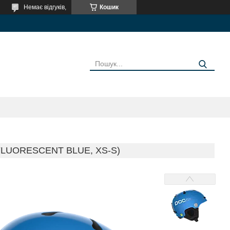
Немає відгуків,
Кошик
LUORESCENT BLUE, XS-S)