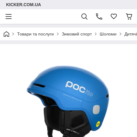
KICKER.COM.UA
Товари та послуги
Зимовий спорт
Шоломи
Дитяч