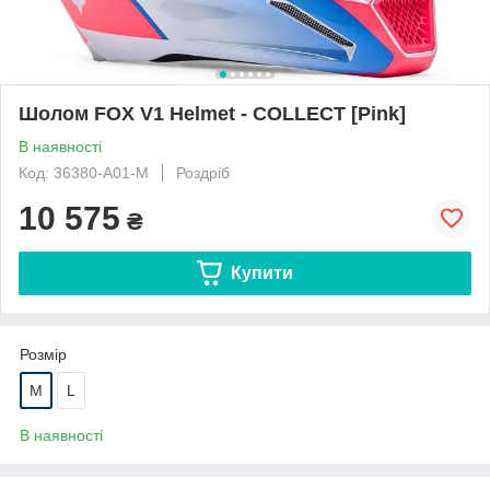
Шолом FOX V1 Helmet - COLLECT [Pink]
В наявності
Код: 36380-A01-M
Роздріб
10 575
₴
Купити
Розмір
M
L
В наявності