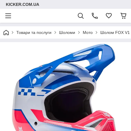
KICKER.COM.UA
Товари та послуги
Шоломи
Мото
Шолом FOX V1 H