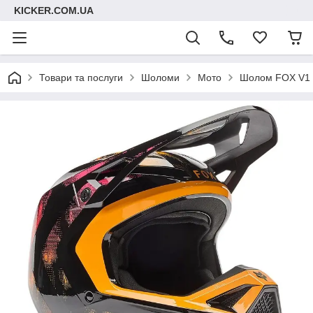
KICKER.COM.UA
Товари та послуги
Шоломи
Мото
Шолом FOX V1 H