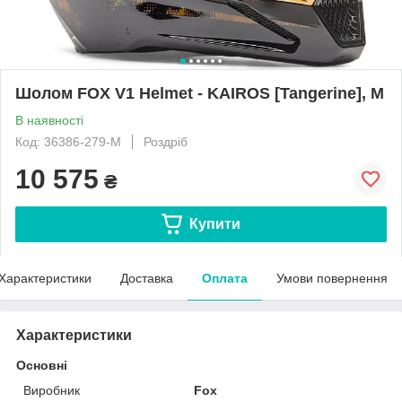
Шолом FOX V1 Helmet - KAIROS [Tangerine], M
В наявності
Код: 36386-279-M
Роздріб
10 575
₴
Купити
Характеристики
Доставка
Оплата
Умови повернення
Характеристики
Основні
Виробник
Fox