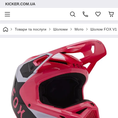
KICKER.COM.UA
Товари та послуги
Шоломи
Мото
Шолом FOX V1 H