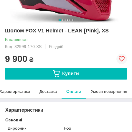
Шолом FOX V1 Helmet - LEAN [Pink], XS
В наявності
Код: 32999-170-XS
Роздріб
9 900
₴
Купити
Характеристики
Доставка
Оплата
Умови повернення
Характеристики
Основні
Виробник
Fox