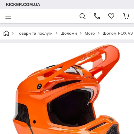
KICKER.COM.UA
Товари та послуги
Шоломи
Мото
Шолом FOX V3 R