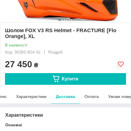
Шолом FOX V3 RS Helmet - FRACTURE [Flo
Orange], XL
В наявності
Код: 36382-824-XL
Роздріб
27 450
₴
Купити
пис
Характеристики
Доставка
Оплата
Умови пове
Характеристики
Основні