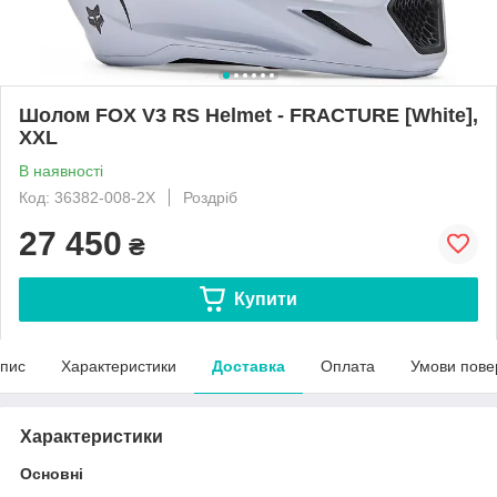
Шолом FOX V3 RS Helmet - FRACTURE [White],
XXL
В наявності
Код: 36382-008-2X
Роздріб
27 450
₴
Купити
пис
Характеристики
Доставка
Оплата
Умови пове
Характеристики
Основні