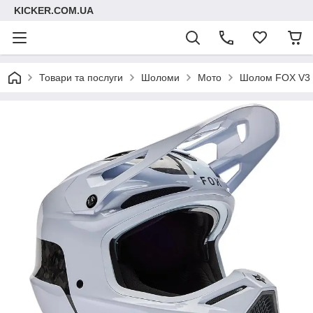
KICKER.COM.UA
Товари та послуги
Шоломи
Мото
Шолом FOX V3 R