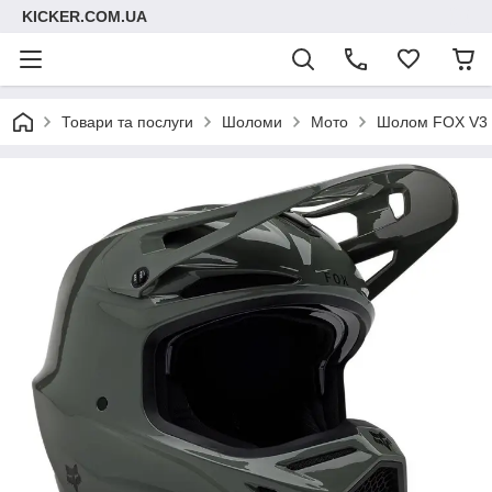
KICKER.COM.UA
Товари та послуги
Шоломи
Мото
Шолом FOX V3 R