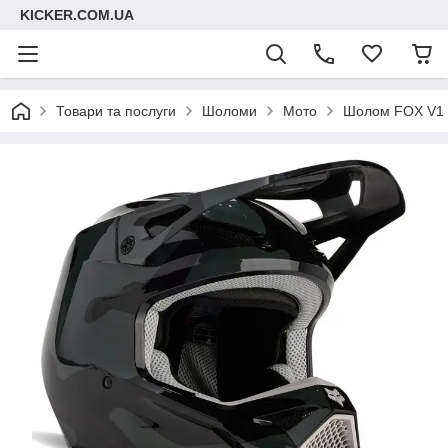
KICKER.COM.UA
Товари та послуги
Шоломи
Мото
Шолом FOX V1 H