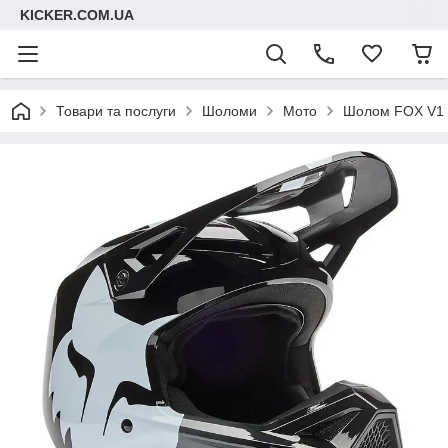
KICKER.COM.UA
Товари та послуги
Шоломи
Мото
Шолом FOX V1 H