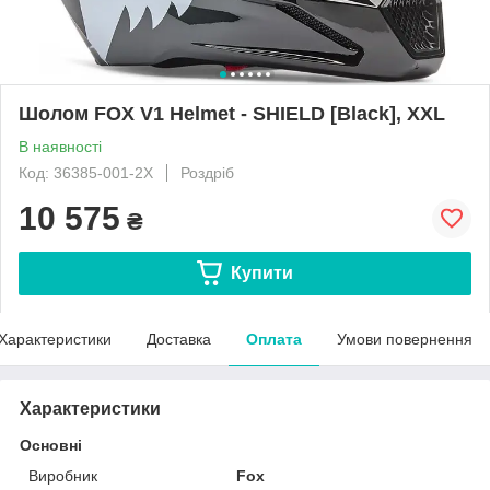
Шолом FOX V1 Helmet - SHIELD [Black], XXL
В наявності
Код: 36385-001-2X
Роздріб
10 575
₴
Купити
Характеристики
Доставка
Оплата
Умови повернення
Характеристики
Основні
Виробник
Fox