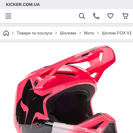
KICKER.COM.UA
Товари та послуги
Шоломи
Мото
Шолом FOX V1 H