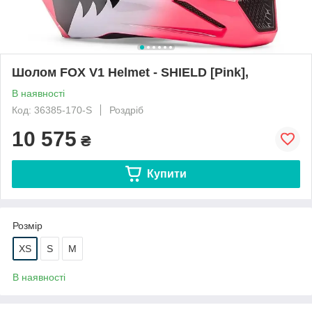
Шолом FOX V1 Helmet - SHIELD [Pink],
В наявності
Код: 36385-170-S
Роздріб
10 575
₴
Купити
Розмір
XS
S
M
В наявності