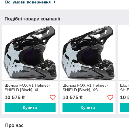
Всі умови повернення
Подібні товари компанії
Шолом FOX V1 Helmet -
Шолом FOX V1 Helmet -
Шоло
SHIELD [Black], XL
SHIELD [Black], XS
SHIE
10 575
10 575
10 
₴
₴
Купити
Купити
Про нас