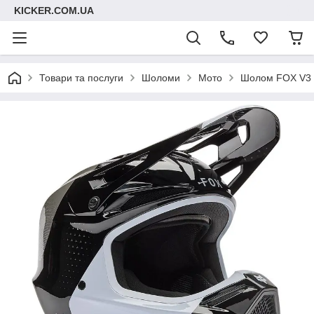
KICKER.COM.UA
Товари та послуги
Шоломи
Мото
Шолом FOX V3 H