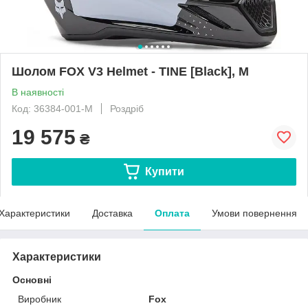
Шолом FOX V3 Helmet - TINE [Black], M
В наявності
Код: 36384-001-M
Роздріб
19 575
₴
Купити
Характеристики
Доставка
Оплата
Умови повернення
Характеристики
Основні
Виробник
Fox