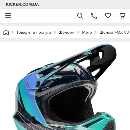
KICKER.COM.UA
Товари та послуги
Шоломи
Мото
Шолом FOX V3 R