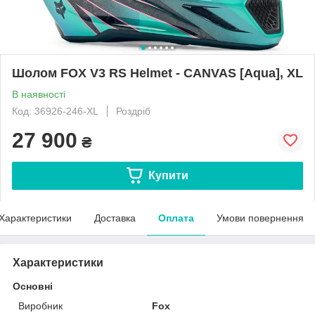
Шолом FOX V3 RS Helmet - CANVAS [Aqua], XL
В наявності
Код: 36926-246-XL
Роздріб
27 900
₴
Купити
Характеристики
Доставка
Оплата
Умови повернення
Характеристики
Основні
Виробник
Fox