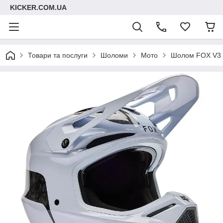
KICKER.COM.UA
Товари та послуги
Шоломи
Мото
Шолом FOX V3 R