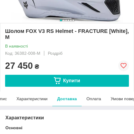
Шолом FOX V3 RS Helmet - FRACTURE [White],
M
В наявності
Код: 36382-008-M
Роздріб
27 450
₴
Купити
пис
Характеристики
Доставка
Оплата
Умови пове
Характеристики
Основні