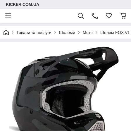
KICKER.COM.UA
Товари та послуги
Шоломи
Мото
Шолом FOX V1 H