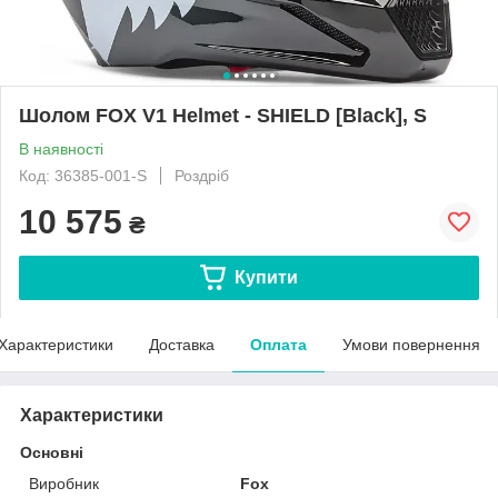
Шолом FOX V1 Helmet - SHIELD [Black], S
В наявності
Код: 36385-001-S
Роздріб
10 575
₴
Купити
Характеристики
Доставка
Оплата
Умови повернення
Характеристики
Основні
Виробник
Fox