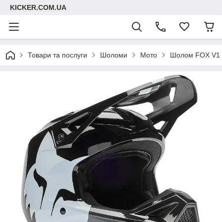
KICKER.COM.UA
Товари та послуги
Шоломи
Мото
Шолом FOX V1 H