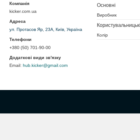
Основні
kicker.com.ua
Виробник
Користувальницьк
ул. Протасов Яр, 23А, Київ, Україна
Колір
+380 (50) 701-90-00
hub.kicker@gmail.com