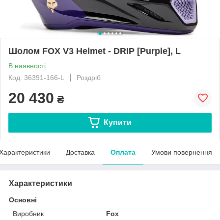
Шолом FOX V3 Helmet - DRIP [Purple], L
В наявності
Код: 36391-166-L
Роздріб
20 430
₴
Купити
Характеристики
Доставка
Оплата
Умови повернення
Характеристики
Основні
Виробник
Fox