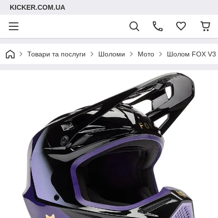
KICKER.COM.UA
Товари та послуги
Шоломи
Мото
Шолом FOX V3 He