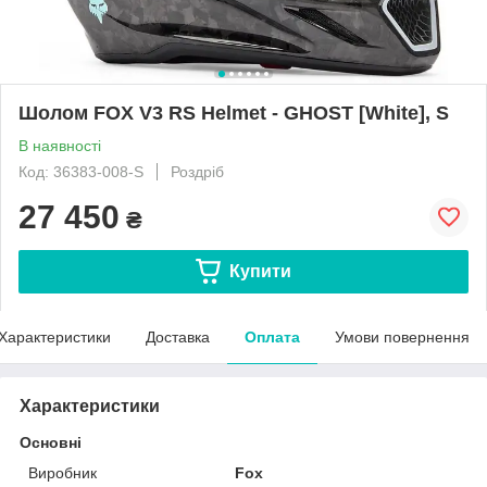
Шолом FOX V3 RS Helmet - GHOST [White], S
В наявності
Код: 36383-008-S
Роздріб
27 450
₴
Купити
Характеристики
Доставка
Оплата
Умови повернення
Характеристики
Основні
Виробник
Fox