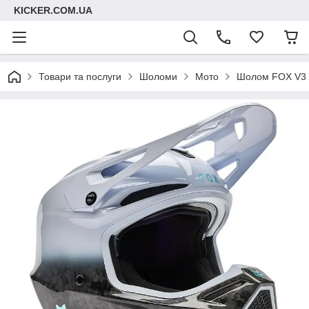
KICKER.COM.UA
Товари та послуги
Шоломи
Мото
Шолом FOX V3 R