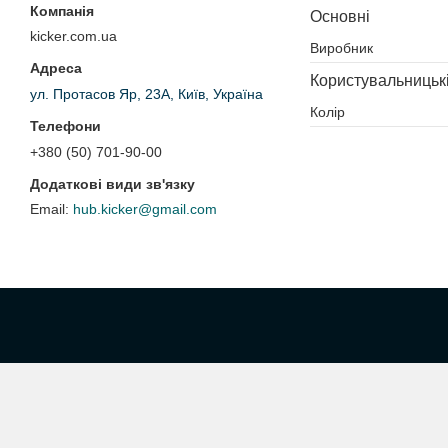
Основні
kicker.com.ua
Виробник
Користувальницьк
ул. Протасов Яр, 23А, Київ, Україна
Колір
+380 (50) 701-90-00
hub.kicker@gmail.com