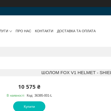
ЛУГИ
ПРО НАС
КОНТАКТИ
ДОСТАВКА ТА ОПЛАТА
ШОЛОМ FOX V1 HELMET - SHIEL
10 575 ₴
В наявності
Код:
36385-001-L
Купити