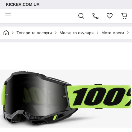
KICKER.COM.UA
Товари та послуги
Маски та окуляри
Мото маски