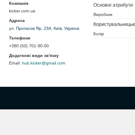
Основні атрибути
kicker.com.ua
Виробник
Користувальницьк
ул. Протасов Яр, 23А, Київ, Україна
Колір
+380 (50) 701-90-00
hub.kicker@gmail.com