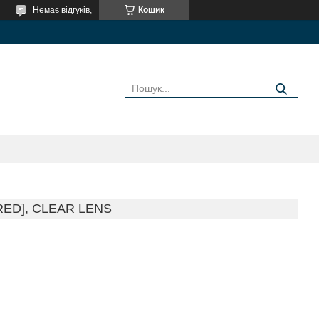
Немає відгуків,
Кошик
ED], CLEAR LENS