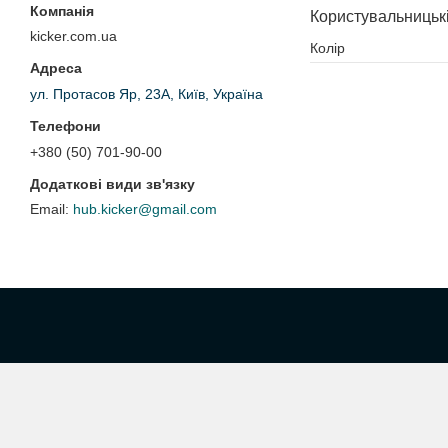
Користувальницьк
kicker.com.ua
Колір
ул. Протасов Яр, 23А, Київ, Україна
+380 (50) 701-90-00
hub.kicker@gmail.com