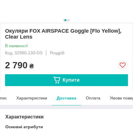
Окуляри FOX AIRSPACE Goggle [Flo Yellow],
Clear Lens
В наявності
Код: 32980-130-OS
Роздріб
2 790
₴
Купити
пис
Характеристики
Доставка
Оплата
Умови пове
Характеристики
Основні атрибути