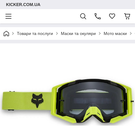
KICKER.COM.UA
Товари та послуги
Маски та окуляри
Мото маски