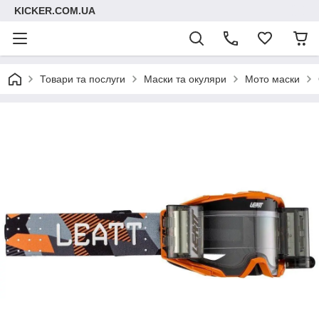
KICKER.COM.UA
Товари та послуги
Маски та окуляри
Мото маски