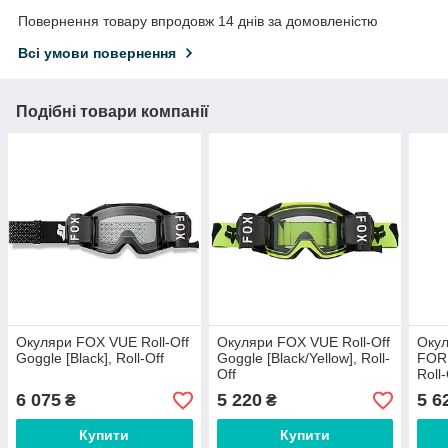
Повернення товару впродовж 14 днів за домовленістю
Всі умови повернення
Подібні товари компанії
Окуляри FOX VUE Roll-Off
Окуляри FOX VUE Roll-Off
Оку
Goggle [Black], Roll-Off
Goggle [Black/Yellow], Roll-
FORE
Off
Roll-
6 075
5 220
5 6
₴
₴
Купити
Купити