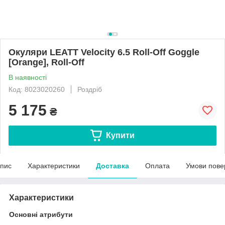
Окуляри LEATT Velocity 6.5 Roll-Off Goggle
[Orange], Roll-Off
В наявності
Код: 8023020260
Роздріб
5 175
₴
Купити
пис
Характеристики
Доставка
Оплата
Умови пове
Характеристики
Основні атрибути