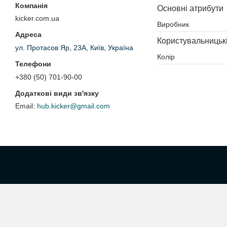
Основні атрибути
kicker.com.ua
Виробник
Користувальницьк
ул. Протасов Яр, 23А, Київ, Україна
Колір
+380 (50) 701-90-00
hub.kicker@gmail.com