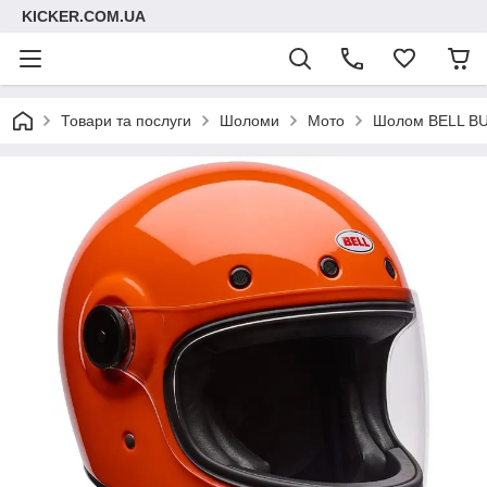
KICKER.COM.UA
Товари та послуги
Шоломи
Мото
Шолом BELL BUL