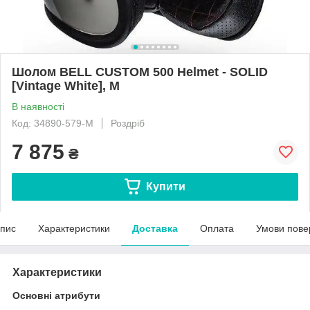
Шолом BELL CUSTOM 500 Helmet - SOLID
[Vintage White], M
В наявності
Код: 34890-579-M
Роздріб
7 875
₴
Купити
пис
Характеристики
Доставка
Оплата
Умови пове
Характеристики
Основні атрибути