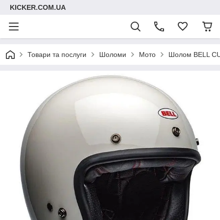
KICKER.COM.UA
Товари та послуги
Шоломи
Мото
Шолом BELL CUS