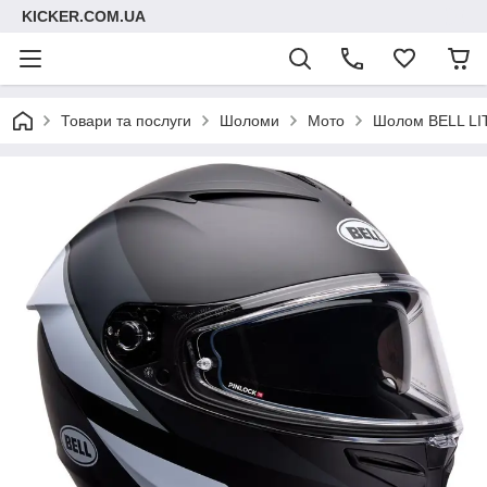
KICKER.COM.UA
Товари та послуги
Шоломи
Мото
Шолом BELL LIT