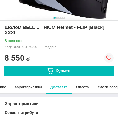
Шолом BELL LITHIUM Helmet - FLIP [Black],
XXXL
В наявності
Код: 36967-018-3X
Роздріб
8 550
₴
Купити
пис
Характеристики
Доставка
Оплата
Умови пове
Характеристики
Основні атрибути