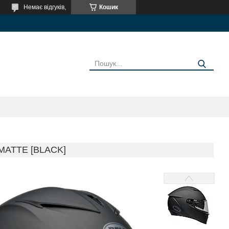
Немає відгуків,
Кошик
MATTE [BLACK]