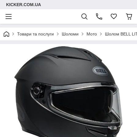
KICKER.COM.UA
Товари та послуги
Шоломи
Мото
Шолом BELL LIT