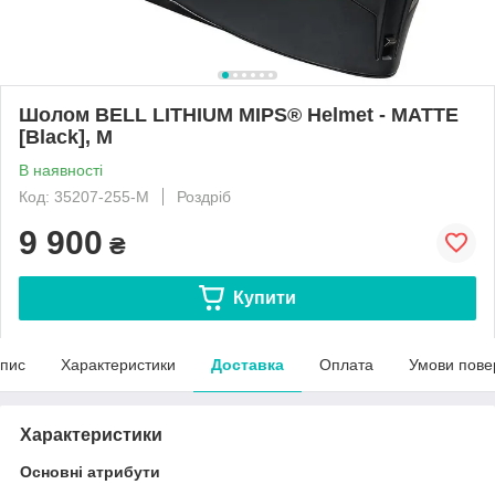
Шолом BELL LITHIUM MIPS® Helmet - MATTE
[Black], M
В наявності
Код: 35207-255-M
Роздріб
9 900
₴
Купити
пис
Характеристики
Доставка
Оплата
Умови пове
Характеристики
Основні атрибути