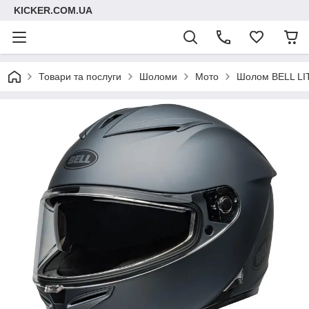
KICKER.COM.UA
Товари та послуги
Шоломи
Мото
Шолом BELL LIT