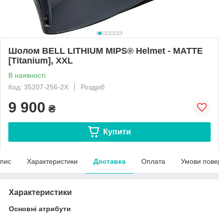
Шолом BELL LITHIUM MIPS® Helmet - MATTE
[Titanium], XXL
В наявності
Код: 35207-256-2X
Роздріб
9 900
₴
Купити
пис
Характеристики
Доставка
Оплата
Умови пове
Характеристики
Основні атрибути