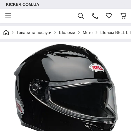
KICKER.COM.UA
Товари та послуги
Шоломи
Мото
Шолом BELL LIT