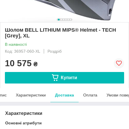
Шолом BELL LITHIUM MIPS® Helmet - TECH
[Grey], XL
В наявності
Код: 36957-060-XL
Роздріб
10 575
₴
Купити
пис
Характеристики
Доставка
Оплата
Умови пове
Характеристики
Основні атрибути