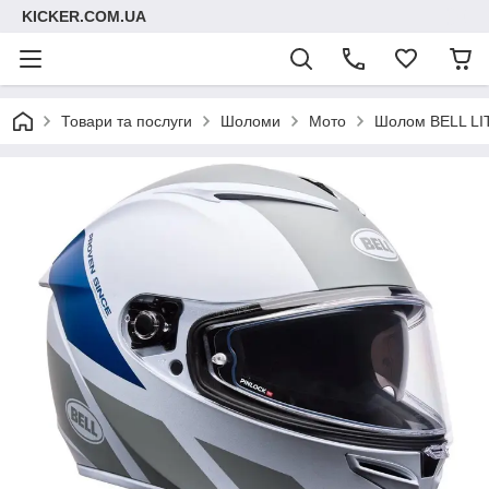
KICKER.COM.UA
Товари та послуги
Шоломи
Мото
Шолом BELL LIT